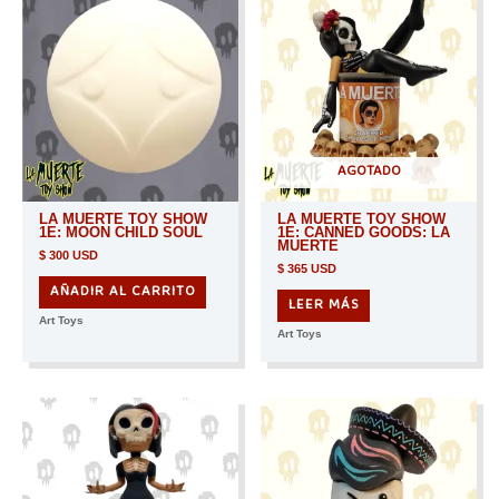
AGOTADO
LA MUERTE TOY SHOW
LA MUERTE TOY SHOW
1E: MOON CHILD SOUL
1E: CANNED GOODS: LA
MUERTE
$
300 USD
$
365 USD
AÑADIR AL CARRITO
LEER MÁS
Art Toys
Art Toys