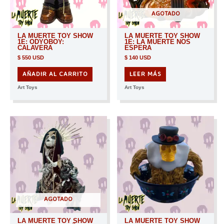
AGOTADO
LA MUERTE TOY SHOW
LA MUERTE TOY SHOW
1E: ODYOBOY:
1E: LA MUERTE NOS
CALAVERA
ESPERA
$
550 USD
$
140 USD
AÑADIR AL CARRITO
LEER MÁS
Art Toys
Art Toys
AGOTADO
LA MUERTE TOY SHOW
LA MUERTE TOY SHOW