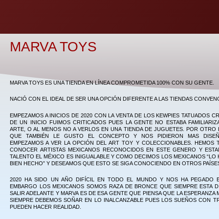
MARVA TOYS
MARVA TOYS ES UNA TIENDA EN LÍNEA COMPROMETIDA 100% CON SU GENTE.
NACIÓ CON EL IDEAL DE SER UNA OPCIÓN DIFERENTE A LAS TIENDAS CONVEN
EMPEZAMOS A INICIOS DE 2020 CON LA VENTA DE LOS KEWPIES TATUADOS 
DE UN INICIO FUIMOS CRITICADOS PUES LA GENTE NO ESTABA FAMILIARI
ARTE, O AL MENOS NO A VERLOS EN UNA TIENDA DE JUGUETES. POR OTRO
QUE TAMBIÉN LE GUSTO EL CONCEPTO Y NOS PIDIERON MAS DISEÑ
EMPEZAMOS A VER LA OPCIÓN DEL ART TOY Y COLECCIONABLES. HEMOS 
CONOCER ARTISTAS MEXICANOS RECONOCIDOS EN ESTE GENERO Y EST
TALENTO EL MÉXICO ES INIGUALABLE Y COMO DECIMOS LOS MEXICANOS “LO
BIEN HECHO” Y DESEAMOS QUE ESTO SE SIGA CONOCIENDO EN OTROS PAÍSE
2020 HA SIDO UN AÑO DIFÍCIL EN TODO EL MUNDO Y NOS HA PEGADO 
EMBARGO LOS MEXICANOS SOMOS RAZA DE BRONCE QUE SIEMPRE ESTA DI
SALIR ADELANTE Y MARVA ES DE ESA GENTE QUE PIENSA QUE LA ESPERANZA 
SIEMPRE DEBEMOS SOÑAR EN LO INALCANZABLE PUES LOS SUEÑOS CON T
PUEDEN HACER REALIDAD.