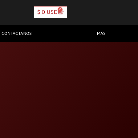
0
CART
$
0 USD
CONTACTANOS
MÁS