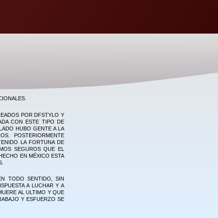
CIONALES.
CREADOS POR DFSTYLO Y
ZADA CON ESTE TIPO DE
 LADO HUBO GENTE A LA
OS. POSTERIORMENTE
TENIDO LA FORTUNA DE
AMOS SEGUROS QUE EL
 HECHO EN MÉXICO ESTA
S.
EN TODO SENTIDO, SIN
SPUESTA A LUCHAR Y A
MUERE AL ULTIMO Y QUE
RABAJO Y ESFUERZO SE