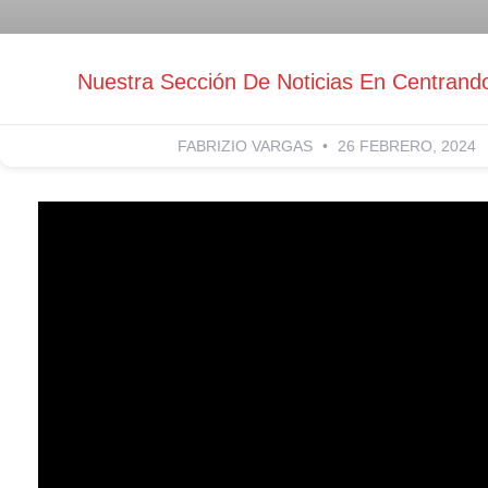
Nuestra Sección De Noticias En Centrand
FABRIZIO VARGAS
26 FEBRERO, 2024