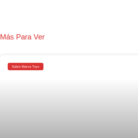
Más Para Ver
Sobre Marva Toys