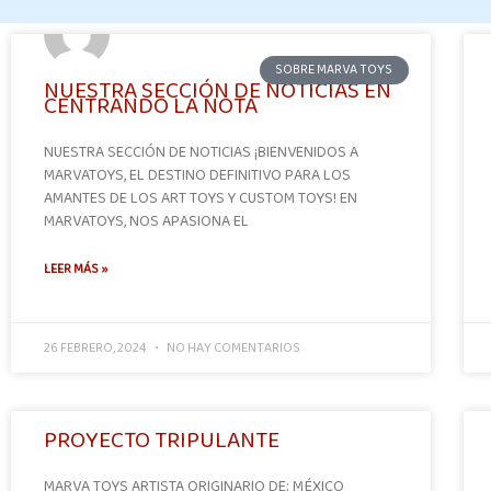
SOBRE MARVA TOYS
NUESTRA SECCIÓN DE NOTICIAS EN
CENTRANDO LA NOTA
NUESTRA SECCIÓN DE NOTICIAS ¡BIENVENIDOS A
MARVATOYS, EL DESTINO DEFINITIVO PARA LOS
AMANTES DE LOS ART TOYS Y CUSTOM TOYS! EN
MARVATOYS, NOS APASIONA EL
LEER MÁS »
26 FEBRERO, 2024
NO HAY COMENTARIOS
PROYECTO TRIPULANTE
MARVA TOYS ARTISTA ORIGINARIO DE: MÉXICO