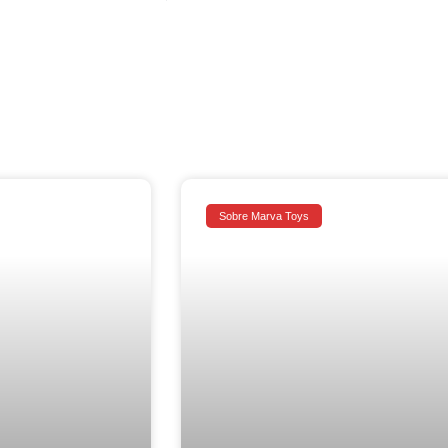
Sobre Marva Toys