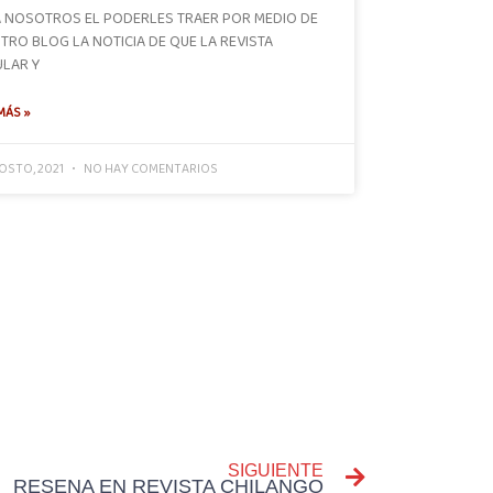
 NOSOTROS EL PODERLES TRAER POR MEDIO DE
TRO BLOG LA NOTICIA DE QUE LA REVISTA
LAR Y
MÁS »
OSTO, 2021
NO HAY COMENTARIOS
NEXT
SIGUIENTE
RESEÑA EN REVISTA CHILANGO