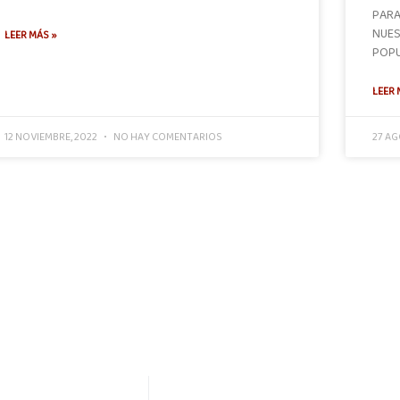
PARA
NUES
LEER MÁS »
POPU
LEER 
12 NOVIEMBRE, 2022
NO HAY COMENTARIOS
27 AG