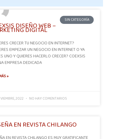
SIN CATEGORÍA
EXSIS DISEÑO WEB –
RKETING DIGITAL
ERES CRECER TU NEGOCIO EN INTERNET?
ERES EMPEZAR UN NEGOCIO EN INTERNET O YA
ES UNO Y QUIERES HACERLO CRECER? COEXSIS
NA EMPRESA DEDICADA
MÁS »
VIEMBRE, 2022
NO HAY COMENTARIOS
SEÑA EN REVISTA CHILANGO
ÑA EN REVISTA CHILANGO ES MUY GRATIFICANTE