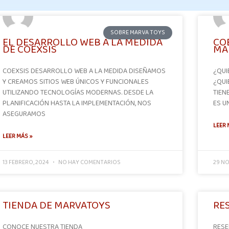
SOBRE MARVA TOYS
EL DESARROLLO WEB A LA MEDIDA
CO
DE COEXSIS
MA
COEXSIS DESARROLLO WEB A LA MEDIDA DISEÑAMOS
¿QUI
Y CREAMOS SITIOS WEB ÚNICOS Y FUNCIONALES
¿QUI
UTILIZANDO TECNOLOGÍAS MODERNAS. DESDE LA
TIEN
PLANIFICACIÓN HASTA LA IMPLEMENTACIÓN, NOS
ES U
ASEGURAMOS
LEER 
LEER MÁS »
13 FEBRERO, 2024
NO HAY COMENTARIOS
29 NO
TIENDA DE MARVATOYS
RE
CONOCE NUESTRA TIENDA
RESE