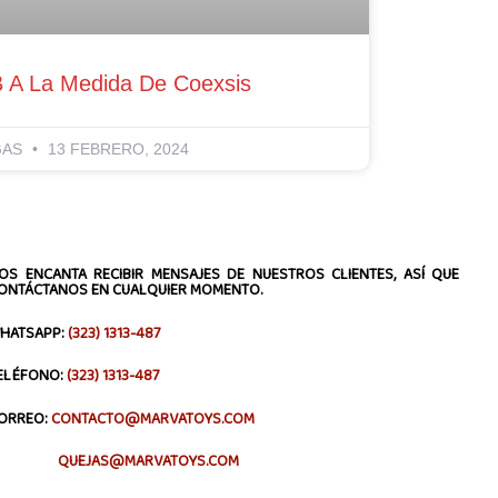
B A La Medida De Coexsis
GAS
13 FEBRERO, 2024
OS ENCANTA RECIBIR MENSAJES DE NUESTROS CLIENTES, ASÍ QUE
ONTÁCTANOS EN CUALQUIER MOMENTO.
HATSAPP:
(323) 1313-487
ELÉFONO:
(323) 1313-487
ORREO:
CONTACTO@MARVATOYS.COM
QUEJAS@MARVATOYS.COM