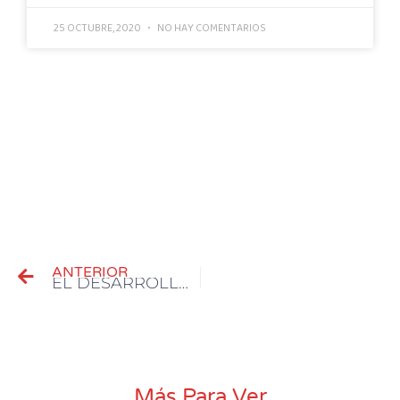
25 OCTUBRE, 2020
NO HAY COMENTARIOS
PREV
ANTERIOR
EL DESARROLLO WEB A LA MEDIDA DE COEXSIS
Más Para Ver