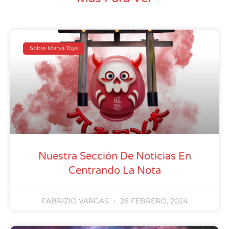
Sobre Marva Toys
Nuestra Sección De Noticias En
Centrando La Nota
FABRIZIO VARGAS
26 FEBRERO, 2024