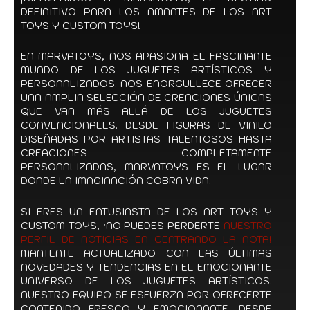
DEFINITIVO PARA LOS AMANTES DE LOS ART
TOYS Y CUSTOM TOYS!
EN MARVATOYS, NOS APASIONA EL FASCINANTE
MUNDO DE LOS JUGUETES ARTÍSTICOS Y
PERSONALIZADOS. NOS ENORGULLECE OFRECER
UNA AMPLIA SELECCIÓN DE CREACIONES ÚNICAS
QUE VAN MÁS ALLÁ DE LOS JUGUETES
CONVENCIONALES. DESDE FIGURAS DE VINILO
DISEÑADAS POR ARTISTAS TALENTOSOS HASTA
CREACIONES COMPLETAMENTE
PERSONALIZADAS, MARVATOYS ES EL LUGAR
DONDE LA IMAGINACIÓN COBRA VIDA.
SI ERES UN ENTUSIASTA DE LOS ART TOYS Y
CUSTOM TOYS, ¡NO PUEDES PERDERTE
NUESTRO
PERFIL DE NOTICIAS EN CENTRANDO LA NOTA!
MANTENTE ACTUALIZADO CON LAS ÚLTIMAS
NOVEDADES Y TENDENCIAS EN EL EMOCIONANTE
UNIVERSO DE LOS JUGUETES ARTÍSTICOS.
NUESTRO EQUIPO SE ESFUERZA POR OFRECERTE
CONTENIDO FRESCO Y EMOCIONANTE, DESDE