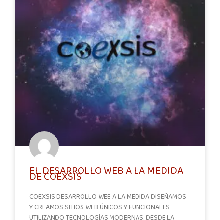
EL DESARROLLO WEB A LA MEDIDA
DE COEXSIS
COEXSIS DESARROLLO WEB A LA MEDIDA DISEÑAMOS
Y CREAMOS SITIOS WEB ÚNICOS Y FUNCIONALES
UTILIZANDO TECNOLOGÍAS MODERNAS. DESDE LA