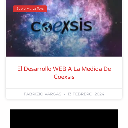
Sobre Marva Toys
El Desarrollo WEB A La Medida De
Coexsis
FABRIZIO VARGAS
13 FEBRERO, 2024