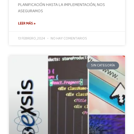
PLANIFICACIÓN HASTA LA IMPLEMENTACIÓN, NOS
ASEGURAMOS
LEER MÁS »
13 FEBRERO, 2024
NO HAY COMENTARIOS
SIN CATEGORÍA