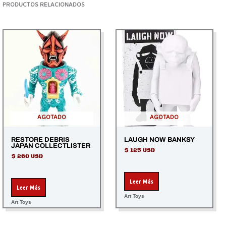
AGOTADO
AGOTADO
RESTORE DEBRIS
LAUGH NOW BANKSY
JAPAN COLLECTLISTER
$
125 USD
$
260 USD
Leer Más
Leer Más
Art Toys
Art Toys