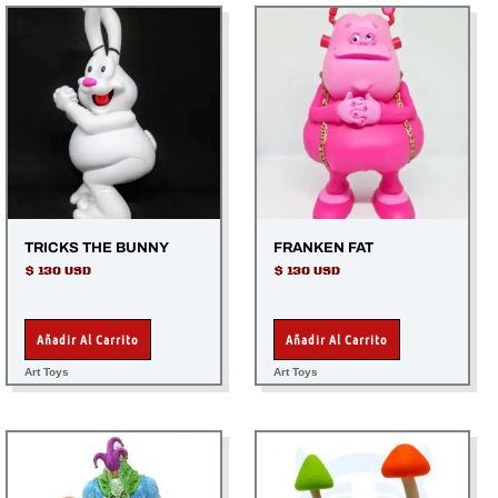
TRICKS THE BUNNY
FRANKEN FAT
$
130 USD
$
130 USD
Añadir Al Carrito
Añadir Al Carrito
Art Toys
Art Toys