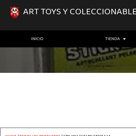
IR
AL
ART TOYS Y COLECCIONABL
CONTENIDO
INICIO
TIENDA