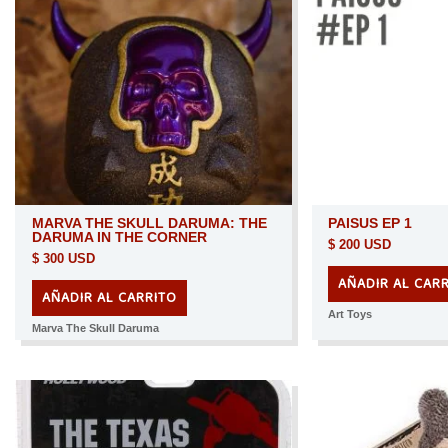
MARVA THE SKULL DARUMA: THE
PAISUS EP 1
DARUMA IN THE CORNER
$
200 USD
$
300 USD
AÑADIR AL CAR
AÑADIR AL CARRITO
Art Toys
Marva The Skull Daruma