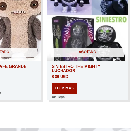
TADO
AGOTADO
AFE GRANDE
SINIESTRO THE MIGHTY
LUCHADOR
$
80 USD
LEER MÁS
s
Art Toys