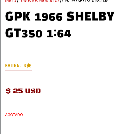
INICIO
/
TODOS LOS PRODUCTOS
/ GPK 1966 SHELBY GT350 1:64
GPK 1966 SHELBY
GT350 1:64
RATING: 0
$
25 USD
AGOTADO