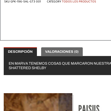
SKU
GPK-196-SHL-GT3 001
CATEGORY
TODOS LOS PRODUCTOS
DESCRIPCIÓN
VALORACIONES (0)
EN MARVA TENEMOS COSAS QUE MARCARON NUESTRA INFA
SHATTERED SHELBY