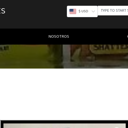
ES
SEARCH
$ USD
NOSOTROS