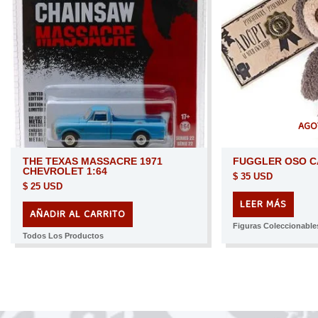
AGO
THE TEXAS MASSACRE 1971
FUGGLER OSO C
CHEVROLET 1:64
$
35 USD
$
25 USD
LEER MÁS
AÑADIR AL CARRITO
Figuras Coleccionable
Todos Los Productos