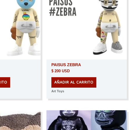
PAISUS ZEBRA
$
200 USD
RITO
AÑADIR AL CARRITO
Art Toys