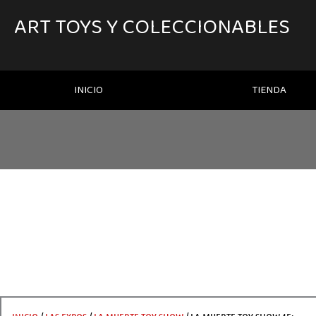
IR
AL
ART TOYS Y COLECCIONABLES
CONTENIDO
INICIO
TIENDA