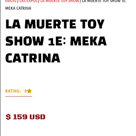
INICIO
/
LAS EXPOS
/
LA MUERTE TOY SHOW
/ LA MUERTE TOY SHOW 1E:
MEKA CATRINA
LA MUERTE TOY
SHOW 1E: MEKA
CATRINA
RATING: 0
$
159 USD