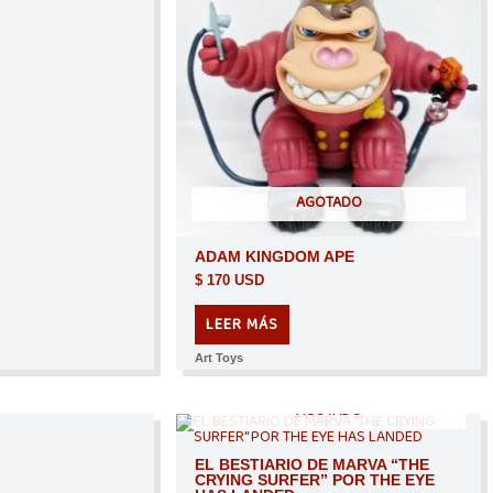
AGOTADO
ADAM KINGDOM APE
$
170 USD
LEER MÁS
Art Toys
AGOTADO
EL BESTIARIO DE MARVA “THE
CRYING SURFER” POR THE EYE