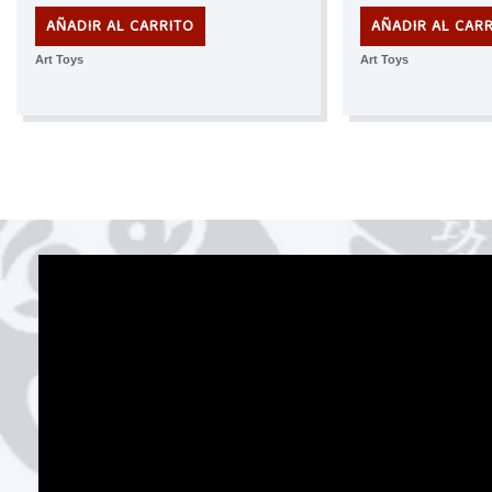
AÑADIR AL CARRITO
AÑADIR AL CAR
Art Toys
Art Toys