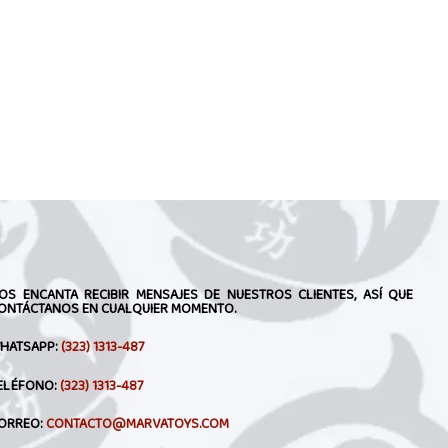
OS ENCANTA RECIBIR MENSAJES DE NUESTROS CLIENTES, ASÍ QUE
ONTÁCTANOS EN CUALQUIER MOMENTO.
HATSAPP:
(323) 1313-487
ELÉFONO:
(323) 1313-487
ORREO:
CONTACTO@MARVATOYS.COM