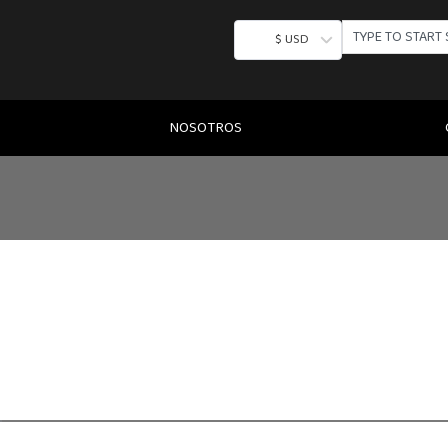
SEARCH
$ USD
NOSOTROS