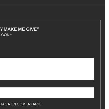
Y MAKE ME GIVE”
S CON
*
 HAGA UN COMENTARIO.