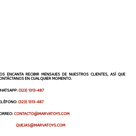
OS ENCANTA RECIBIR MENSAJES DE NUESTROS CLIENTES, ASÍ QUE
ONTÁCTANOS EN CUALQUIER MOMENTO.
HATSAPP:
(323) 1313-487
ELÉFONO:
(323) 1313-487
ORREO:
CONTACTO@MARVATOYS.COM
QUEJAS@MARVATOYS.COM