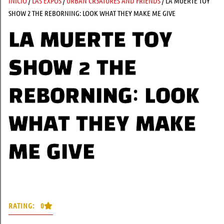
INICIO
/
LAS EXPOS
/
URBAN CR3ATURES AND FRIENDS
/ LA MUERTE TOY
SHOW 2 THE REBORNING: LOOK WHAT THEY MAKE ME GIVE
LA MUERTE TOY
SHOW 2 THE
REBORNING: LOOK
WHAT THEY MAKE
ME GIVE
RATING: 0