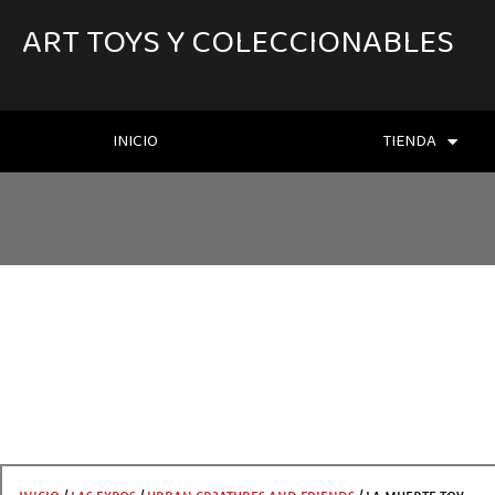
IR
AL
ART TOYS Y COLECCIONABLES
CONTENIDO
INICIO
TIENDA