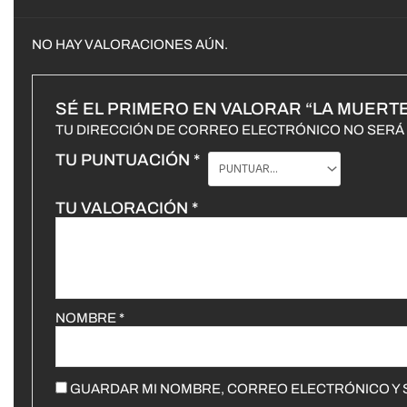
NO HAY VALORACIONES AÚN.
SÉ EL PRIMERO EN VALORAR “LA MUERTE
TU DIRECCIÓN DE CORREO ELECTRÓNICO NO SERÁ 
TU PUNTUACIÓN
*
TU VALORACIÓN
*
NOMBRE
*
GUARDAR MI NOMBRE, CORREO ELECTRÓNICO Y S