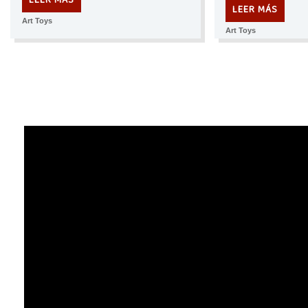
LEER MÁS
LEER MÁS
Art Toys
Art Toys