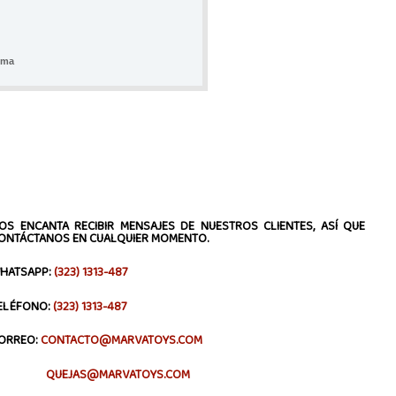
uma
OS ENCANTA RECIBIR MENSAJES DE NUESTROS CLIENTES, ASÍ QUE
ONTÁCTANOS EN CUALQUIER MOMENTO.
HATSAPP:
(323) 1313-487
ELÉFONO:
(323) 1313-487
ORREO:
CONTACTO@MARVATOYS.COM
QUEJAS@MARVATOYS.COM