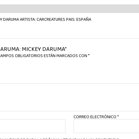
EY DARUMA ARTISTA: CARCREATURES PAIS: ESPAÑA
 DARUMA: MICKEY DARUMA”
CAMPOS OBLIGATORIOS ESTÁN MARCADOS CON
*
CORREO ELECTRÓNICO
*