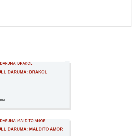
AGOTADO
ULL DARUMA: DRAKOL
uma
AGOTADO
ULL DARUMA: MALDITO AMOR