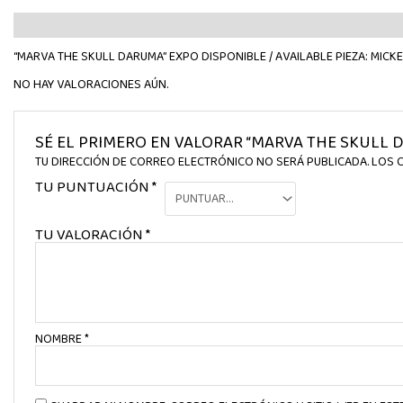
DESCRIPCIÓN
VALORACIONES (0)
“MARVA THE SKULL DARUMA” EXPO DISPONIBLE / AVAILABLE PIEZA: MICK
NO HAY VALORACIONES AÚN.
SÉ EL PRIMERO EN VALORAR “MARVA THE SKULL
TU DIRECCIÓN DE CORREO ELECTRÓNICO NO SERÁ PUBLICADA.
LOS 
TU PUNTUACIÓN
*
TU VALORACIÓN
*
NOMBRE
*