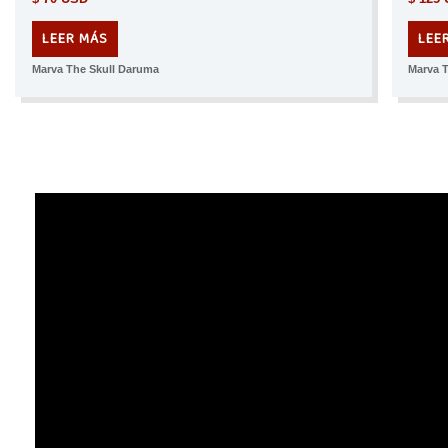
LEER MÁS
LEE
Marva The Skull Daruma
Marva 