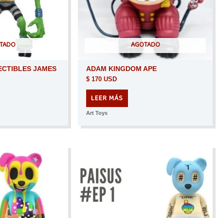
TADO
AGOTADO
ECTIBLES JAMES
ADAM KINGDOM APE
$
170 USD
LEER MÁS
Art Toys