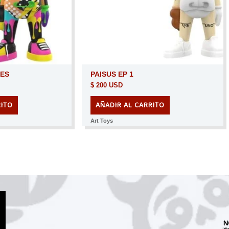
BES
PAISUS EP 1
$
200 USD
RITO
AÑADIR AL CARRITO
Art Toys
N