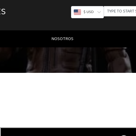
ES
SEARCH
$ USD
NOSOTROS