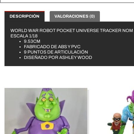
DESCRIPCIÓN
VALORACIONES (0)
WORLD WAR ROBOT POCKET UNIVERSE TRACKER NOM
ESCALA 1/18
9.53CM
FABRICADO DE ABS Y PVC
9 PUNTOS DE ARTICULACIÓN
DISEÑADO POR ASHLEY WOOD