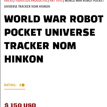
INICIO
/
TODOS LOS PRODUCTOS
/
ART TOYS
/ WORLD WAR ROBOT POCKET
UNIVERSE TRACKER NOM HINKON
WORLD WAR ROBOT
POCKET UNIVERSE
TRACKER NOM
HINKON
RATING: 0
$
150 USD