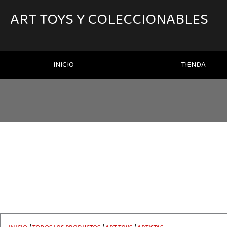
IR
AL
ART TOYS Y COLECCIONABLES
CONTENIDO
INICIO
TIENDA