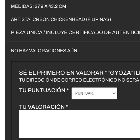
MEDIDAS: 27.9 X 43.2 CM
ARTISTA: CREON CHICKENHEAD (FILIPINAS)
PIEZA UNICA / INCLUYE CERTIFICADO DE AUTENTIC
NO HAY VALORACIONES AÚN.
SÉ EL PRIMERO EN VALORAR ““GYOZA” 
TU DIRECCIÓN DE CORREO ELECTRÓNICO NO SERÁ 
TU PUNTUACIÓN
*
TU VALORACIÓN
*